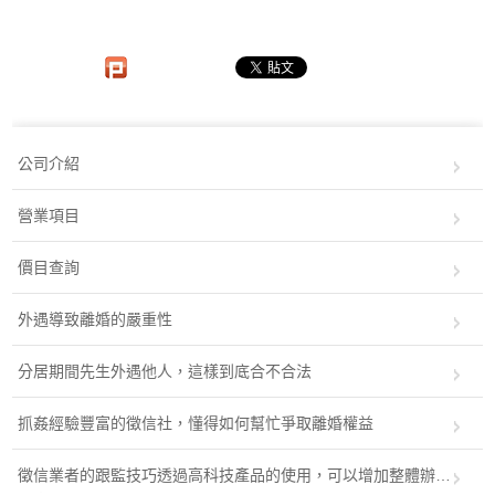
公司介紹
營業項目
價目查詢
外遇導致離婚的嚴重性
分居期間先生外遇他人，這樣到底合不合法
抓姦經驗豐富的徵信社，懂得如何幫忙爭取離婚權益
徵信業者的跟監技巧透過高科技產品的使用，可以增加整體辦案