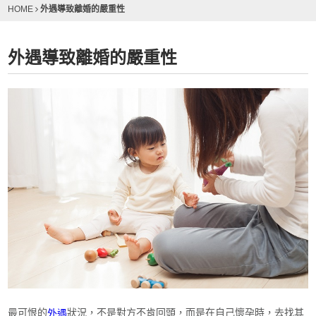
外遇導致離婚的嚴重性
HOME
外遇導致離婚的嚴重性
最可恨的
狀況，不是對方不肯回頭，而是在自己懷孕時，去找其
外遇