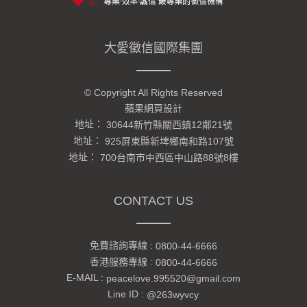
大愛徵信國際集團
© Copyright All Rights Reserved
蘋果網頁設計
地址：
30644新竹縣關西鎮12鄰21號
地址：
925屏東縣新埤鄉南和路107號
地址：
700台南市中西區中山路88號8樓
CONTACT US
免費諮詢專線 :
0800-44-6666
香港服務專線 :
0800-44-6666
E-MAIL :
peacelove.995520@gmail.com
Line ID :
@263wyvcy