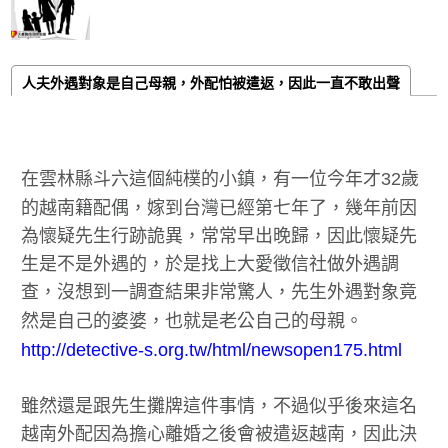
人夫外遇對象是自己母親，外配怕被遣返，因此一直不敢出聲
在雲林縣斗六這個純樸的小鎮，有一位今年才32歲
的越南籍配偶，嫁到台灣已經第七年了，幾年前因
為懷疑先生行跡詭異，常常早出晚歸，因此懷疑先
生是不是外遇的，於是找上大愛徵信社做外遇調
查，沒想到一調查結果非常驚人，先生外遇對象竟
然是自己的婆婆，也就是老公自己的母親。
http://detective-s.org.tw/html/newsopen175.html
雖然還是跟先生攤牌這件事情，不過似乎後來這名
越南外配因為擔心離婚之後會被遣返越南，因此決