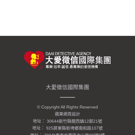
大愛徵信國際集團
© Copyright All Rights Reserved
蘋果網頁設計
地址：
30644新竹縣關西鎮12鄰21號
地址：
925屏東縣新埤鄉南和路107號