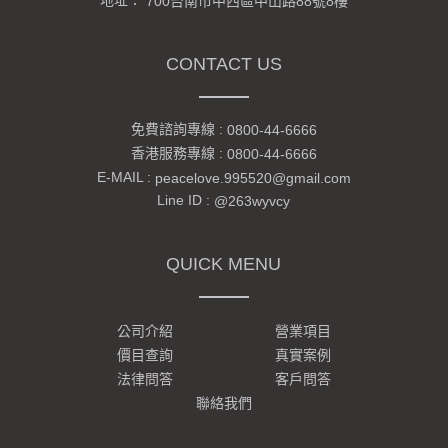
地址：
700台南市中西區中山路88號8樓
CONTACT US
免費諮詢專線 :
0800-44-6666
香港服務專線 :
0800-44-6666
E-MAIL :
peacelove.995520@gmail.com
Line ID :
@263wyvcy
QUICK MENU
公司介紹
營業項目
價目查詢
真實案例
法律問答
客戶問答
聯絡我們