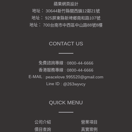
蘋果網頁設計
地址：
30644新竹縣關西鎮12鄰21號
地址：
925屏東縣新埤鄉南和路107號
地址：
700台南市中西區中山路88號8樓
CONTACT US
免費諮詢專線 :
0800-44-6666
香港服務專線 :
0800-44-6666
E-MAIL :
peacelove.995520@gmail.com
Line ID :
@263wyvcy
QUICK MENU
公司介紹
營業項目
價目查詢
真實案例