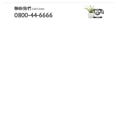
聯/絡/我/們
Call Center
0800-44-6666