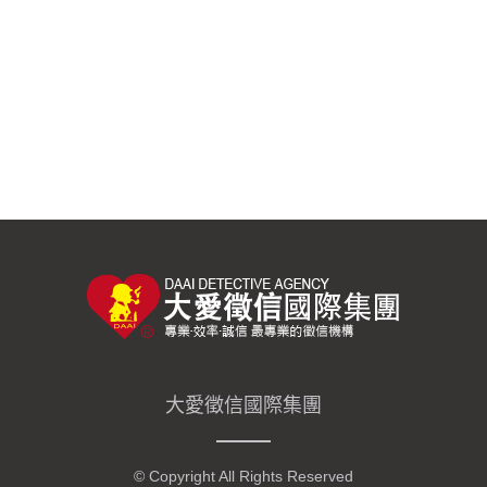
大愛徵信國際集團
© Copyright All Rights Reserved